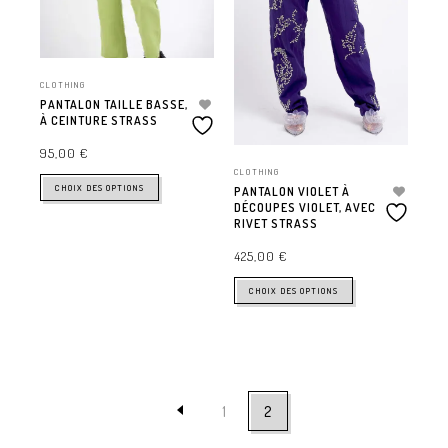
CLOTHING
PANTALON TAILLE BASSE,
À CEINTURE STRASS
95,00
€
CLOTHING
CHOIX DES OPTIONS
PANTALON VIOLET À
DÉCOUPES VIOLET, AVEC
RIVET STRASS
425,00
€
CHOIX DES OPTIONS
1
2