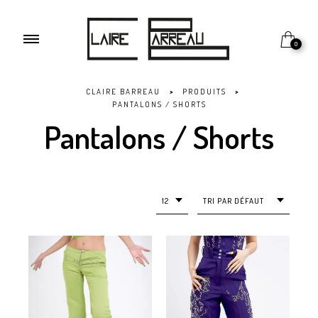
0
CLAIRE BARREAU
>
PRODUITS
>
PANTALONS / SHORTS
Pantalons / Shorts
12
TRI PAR DÉFAUT