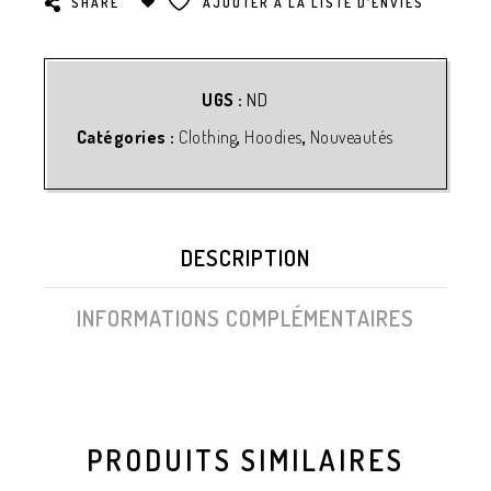
SHARE
AJOUTER À LA LISTE D’ENVIES
UGS :
ND
Catégories :
Clothing
,
Hoodies
,
Nouveautés
DESCRIPTION
INFORMATIONS COMPLÉMENTAIRES
PRODUITS SIMILAIRES