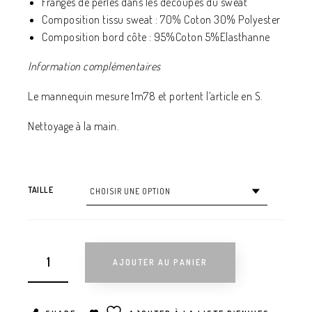
Franges de perles dans les découpes du sweat
Composition tissu sweat : 70% Coton 30% Polyester
Composition bord côte : 95%Coton 5%Elasthanne
Information complémentaires
Le mannequin mesure 1m78 et portent l’article en S.
Nettoyage à la main.
TAILLE
AJOUTER AU PANIER