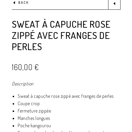
BACK
SWEAT À CAPUCHE ROSE
ZIPPÉ AVEC FRANGES DE
PERLES
160,00
€
Description
Sweat à capuche rose zippé avec franges de perles
Coupe crop
Fermeture zippée
Manches longues
Poche kangourou