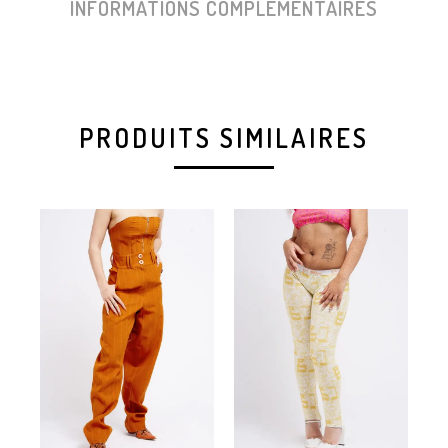
INFORMATIONS COMPLÉMENTAIRES
PRODUITS SIMILAIRES
CLO
PA
À 