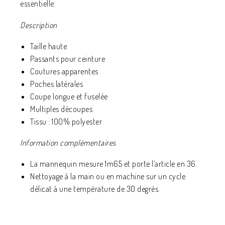
essentielle.
Description
Taille haute
Passants pour ceinture
Coutures apparentes
Poches latérales
Coupe longue et fuselée
Multiples découpes
Tissu : 100% polyester
Information complémentaires
La mannequin mesure 1m65 et porte l’article en 36.
Nettoyage à la main ou en machine sur un cycle
délicat à une température de 30 degrés.