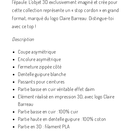
l’épaule. L’objet 3D exclusivement imaginé et crée pour
cette collection représente un « stop cordon » en grand
format, marqué du logo Claire Barreau. Distingue-toi
avec ce top !
Description
Coupe asymétrique
Encolure asymétrique
Fermeture zippée côté
Dentelle guipure blanche
Passants pour ceintures
Partie basse en cuir véritable effet daim
Elément réalisé en impression 3D, avec logo Claire
Barreau
Partie basse en cuir : 100% cuir
Partie haute en dentelle guipure : 100% coton
Partie en 3D : filament PLA