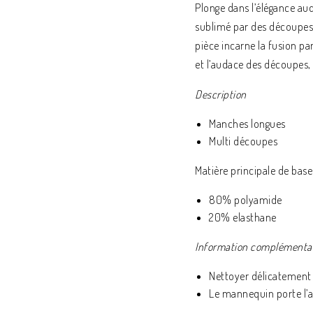
Plonge dans l’élégance au
sublimé par des découpes a
pièce incarne la fusion par
et l’audace des découpes, 
Description
Manches longues
Multi découpes
Matière principale de base 
80% polyamide
20% elasthane
Information complémenta
Nettoyer délicatement 
Le mannequin porte l’ar