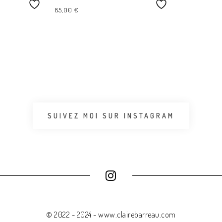
85,00
€
CHOIX DES OPTIONS
SUIVEZ MOI SUR INSTAGRAM
© 2022 - 2024 - www.clairebarreau.com