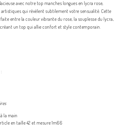
dacieuse avec notre top manches longues en lycra rose,
rtistiques qui révèlent subtilement votre sensualité. Cette
faite entre la couleur vibrante du rose, la souplesse du lycra,
créant un top qui allie confort et style contemporain.
:
ires
à la main
ticle en taille 42 et mesure 1m66