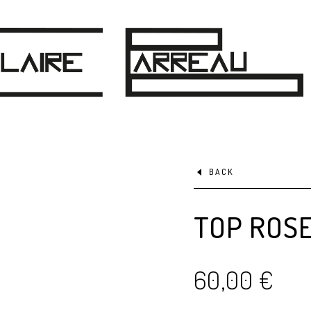
BACK
TOP ROS
60,00
€