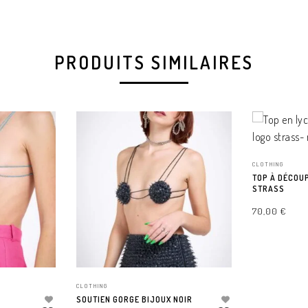
PRODUITS SIMILAIRES
CLOTHING
TOP À DÉCOU
STRASS
70,00
€
CHOIX DES OP
CLOTHING
SOUTIEN GORGE BIJOUX NOIR