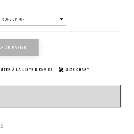
ER AU PANIER
UTER À LA LISTE D’ENVIES
SIZE CHART
ES