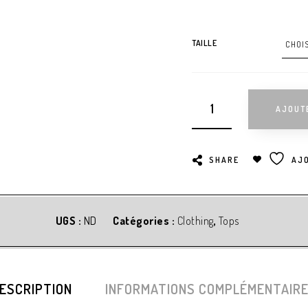
TAILLE
AJOUT
SHARE
AJO
UGS :
ND
Catégories :
Clothing
,
Tops
ESCRIPTION
INFORMATIONS COMPLÉMENTAIR