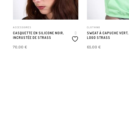
ACCESSOIRES
CLOTHING
CASQUETTE EN SILICONE NOIR,
SWEAT À CAPUCHE VERT, 
INCRUSTÉE DE STRASS
LOGO STRASS
70,00
€
65,00
€
AJOUTER AU PANIER
CHOIX DES OPTIONS