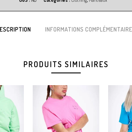
UGS :
ND
Catégories :
Clothing
,
Manteaux
ESCRIPTION
INFORMATIONS COMPLÉMENTAIR
PRODUITS SIMILAIRES