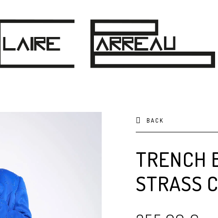
BACK
TRENCH B
STRASS 