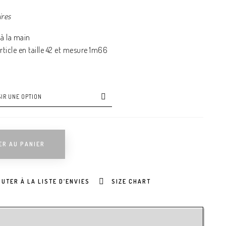
ires
à la main
ticle en taille 42 et mesure 1m66
ER AU PANIER
UTER À LA LISTE D’ENVIES
SIZE CHART