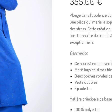
355,00
€
Plonge dans l’opulence du 
une pièce qui marie la so
des strass. Cette création
fonctionnalité du trench à
exceptionnelle.
Description
Ceinture à nouer avec 
Motif logo en strass ble
Deux poches rondes d
Veste doublée
Epaulettes
Matière principale de base 
100% polyester