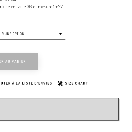
ticle en taille 36 et mesure 1m77
ER AU PANIER
UTER À LA LISTE D’ENVIES
SIZE CHART