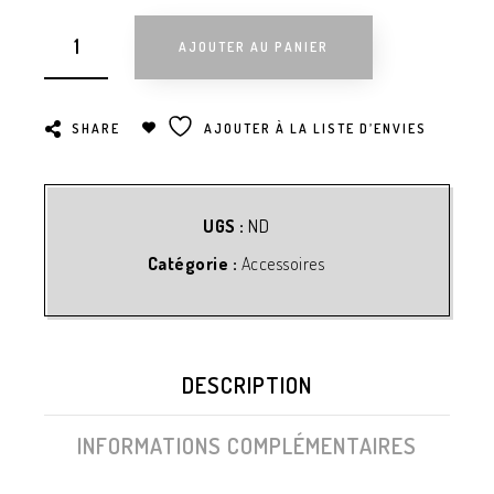
AJOUTER AU PANIER
SHARE
AJOUTER À LA LISTE D’ENVIES
UGS :
ND
Catégorie :
Accessoires
DESCRIPTION
INFORMATIONS COMPLÉMENTAIRES